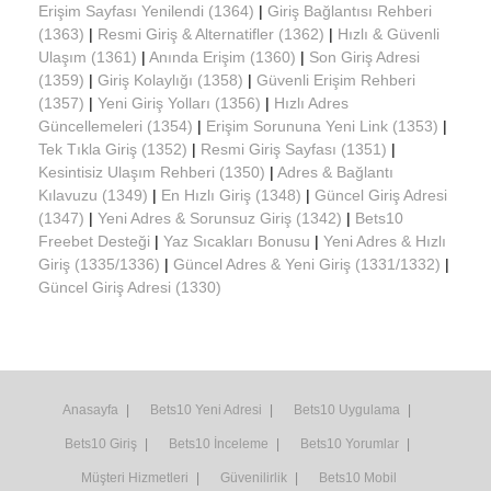
Erişim Sayfası Yenilendi (1364)
|
Giriş Bağlantısı Rehberi
(1363)
|
Resmi Giriş & Alternatifler (1362)
|
Hızlı & Güvenli
Ulaşım (1361)
|
Anında Erişim (1360)
|
Son Giriş Adresi
(1359)
|
Giriş Kolaylığı (1358)
|
Güvenli Erişim Rehberi
(1357)
|
Yeni Giriş Yolları (1356)
|
Hızlı Adres
Güncellemeleri (1354)
|
Erişim Sorununa Yeni Link (1353)
|
Tek Tıkla Giriş (1352)
|
Resmi Giriş Sayfası (1351)
|
Kesintisiz Ulaşım Rehberi (1350)
|
Adres & Bağlantı
Kılavuzu (1349)
|
En Hızlı Giriş (1348)
|
Güncel Giriş Adresi
(1347)
|
Yeni Adres & Sorunsuz Giriş (1342)
|
Bets10
Freebet Desteği
|
Yaz Sıcakları Bonusu
|
Yeni Adres & Hızlı
Giriş (1335/1336)
|
Güncel Adres & Yeni Giriş (1331/1332)
|
Güncel Giriş Adresi (1330)
Anasayfa
Bets10 Yeni Adresi
Bets10 Uygulama
Bets10 Giriş
Bets10 İnceleme
Bets10 Yorumlar
Müşteri Hizmetleri
Güvenilirlik
Bets10 Mobil