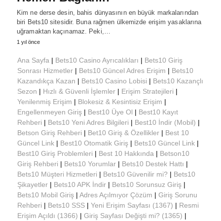
Kim ne derse desin, bahis dünyasının en büyük markalarından
biri Bets10 sitesidir. Buna rağmen ülkemizde erişim yasaklarına
uğramaktan kaçınamaz. Peki,…
1 yıl önce
Ana Sayfa
|
Bets10 Casino Ayrıcalıkları
|
Bets10 Giriş
Sonrası Hizmetler
|
Bets10 Güncel Adres Erişim
|
Bets10
Kazandıkça Kazan
|
Bets10 Casino Lobisi
|
Bets10 Kazançlı
Sezon
|
Hızlı & Güvenli İşlemler
|
Erişim Stratejileri
|
Yenilenmiş Erişim
|
Blokesiz & Kesintisiz Erişim
|
Engellenmeyen Giriş
|
Best10 Üye Ol
|
Best10 Kayıt
Rehberi
|
Bets10 Yeni Adres Bilgileri
|
Best10 İndir (Mobil)
|
Betson Giriş Rehberi
|
Bet10 Giriş & Özellikler
|
Best 10
Güncel Link
|
Best10 Otomatik Giriş
|
Bets10 Güncel Link
|
Best10 Giriş Problemleri
|
Best 10 Hakkında
|
Betson10
Giriş Rehberi
|
Bets10 Yorumlar
|
Bets10 Destek Hattı
|
Bets10 Müşteri Hizmetleri
|
Bets10 Güvenilir mi?
|
Bets10
Şikayetler
|
Bets10 APK İndir
|
Bets10 Sorunsuz Giriş
|
Bets10 Mobil Giriş
|
Adres Açılmıyor Çözüm
|
Giriş Sorunu
Rehberi
|
Bets10 SSS
|
Yeni Erişim Sayfası (1367)
|
Resmi
Erişim Açıldı (1366)
|
Giriş Sayfası Değişti mi? (1365)
|