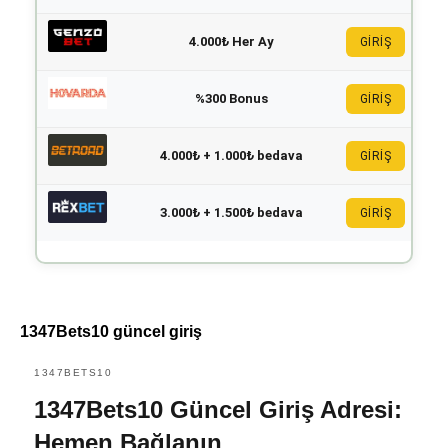
4.000₺ Her Ay
GİRİŞ
%300 Bonus
GİRİŞ
4.000₺ + 1.000₺ bedava
GİRİŞ
3.000₺ + 1.500₺ bedava
GİRİŞ
1347Bets10 güncel giriş
1347BETS10
1347Bets10 Güncel Giriş Adresi:
Hemen Bağlanın