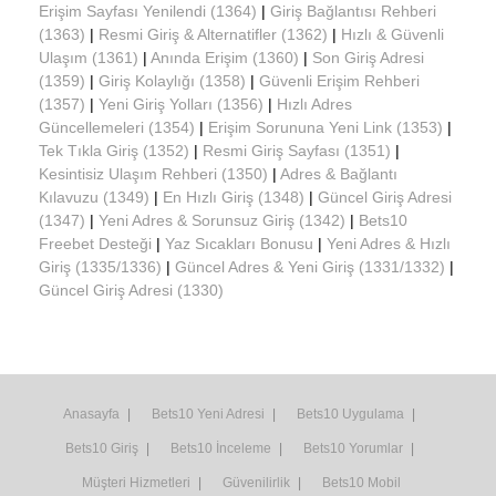
Erişim Sayfası Yenilendi (1364)
|
Giriş Bağlantısı Rehberi
(1363)
|
Resmi Giriş & Alternatifler (1362)
|
Hızlı & Güvenli
Ulaşım (1361)
|
Anında Erişim (1360)
|
Son Giriş Adresi
(1359)
|
Giriş Kolaylığı (1358)
|
Güvenli Erişim Rehberi
(1357)
|
Yeni Giriş Yolları (1356)
|
Hızlı Adres
Güncellemeleri (1354)
|
Erişim Sorununa Yeni Link (1353)
|
Tek Tıkla Giriş (1352)
|
Resmi Giriş Sayfası (1351)
|
Kesintisiz Ulaşım Rehberi (1350)
|
Adres & Bağlantı
Kılavuzu (1349)
|
En Hızlı Giriş (1348)
|
Güncel Giriş Adresi
(1347)
|
Yeni Adres & Sorunsuz Giriş (1342)
|
Bets10
Freebet Desteği
|
Yaz Sıcakları Bonusu
|
Yeni Adres & Hızlı
Giriş (1335/1336)
|
Güncel Adres & Yeni Giriş (1331/1332)
|
Güncel Giriş Adresi (1330)
Anasayfa
Bets10 Yeni Adresi
Bets10 Uygulama
Bets10 Giriş
Bets10 İnceleme
Bets10 Yorumlar
Müşteri Hizmetleri
Güvenilirlik
Bets10 Mobil