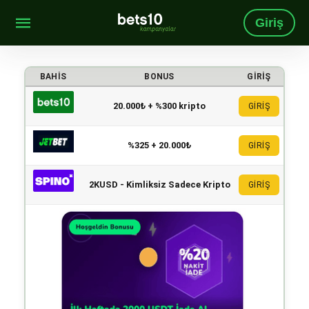
Giriş
BAHIS
BONUS
GIRIŞ
20.000₺ + %300 kripto
GİRİŞ
%325 + 20.000₺
GİRİŞ
2KUSD - Kimliksiz Sadece Kripto
GİRİŞ