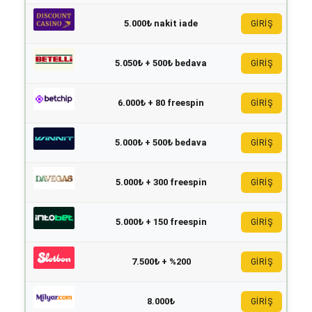
5.000₺ nakit iade
GİRİŞ
5.050₺ + 500₺ bedava
GİRİŞ
6.000₺ + 80 freespin
GİRİŞ
5.000₺ + 500₺ bedava
GİRİŞ
5.000₺ + 300 freespin
GİRİŞ
5.000₺ + 150 freespin
GİRİŞ
7.500₺ + %200
GİRİŞ
8.000₺
GİRİŞ