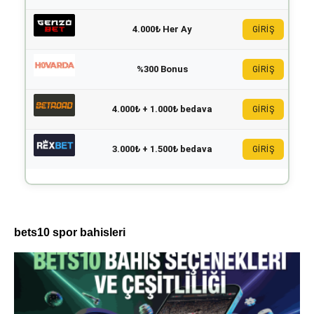
4.000₺ Her Ay
GİRİŞ
%300 Bonus
GİRİŞ
4.000₺ + 1.000₺ bedava
GİRİŞ
3.000₺ + 1.500₺ bedava
GİRİŞ
bets10 spor bahisleri