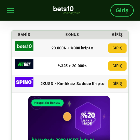
Giriş
BAHIS
BONUS
GIRIŞ
20.000₺ + %300 kripto
GİRİŞ
%325 + 20.000₺
GİRİŞ
2KUSD - Kimliksiz Sadece Kripto
GİRİŞ