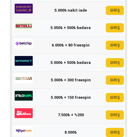
5.000₺ nakit iade
GİRİŞ
5.050₺ + 500₺ bedava
GİRİŞ
6.000₺ + 80 freespin
GİRİŞ
5.000₺ + 500₺ bedava
GİRİŞ
5.000₺ + 300 freespin
GİRİŞ
5.000₺ + 150 freespin
GİRİŞ
7.500₺ + %200
GİRİŞ
8.000₺
GİRİŞ