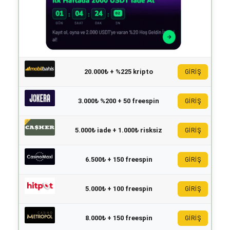
20.000₺ + %225 kripto
GİRİŞ
3.000₺ %200 + 50 freespin
GİRİŞ
5.000₺ iade + 1.000₺ risksiz
GİRİŞ
6.500₺ + 150 freespin
GİRİŞ
5.000₺ + 100 freespin
GİRİŞ
8.000₺ + 150 freespin
GİRİŞ