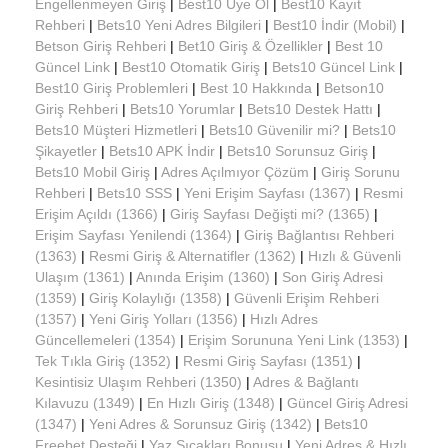
Engellenmeyen Giriş
|
Best10 Üye Ol
|
Best10 Kayıt
Rehberi
|
Bets10 Yeni Adres Bilgileri
|
Best10 İndir (Mobil)
|
Betson Giriş Rehberi
|
Bet10 Giriş & Özellikler
|
Best 10
Güncel Link
|
Best10 Otomatik Giriş
|
Bets10 Güncel Link
|
Best10 Giriş Problemleri
|
Best 10 Hakkında
|
Betson10
Giriş Rehberi
|
Bets10 Yorumlar
|
Bets10 Destek Hattı
|
Bets10 Müşteri Hizmetleri
|
Bets10 Güvenilir mi?
|
Bets10
Şikayetler
|
Bets10 APK İndir
|
Bets10 Sorunsuz Giriş
|
Bets10 Mobil Giriş
|
Adres Açılmıyor Çözüm
|
Giriş Sorunu
Rehberi
|
Bets10 SSS
|
Yeni Erişim Sayfası (1367)
|
Resmi
Erişim Açıldı (1366)
|
Giriş Sayfası Değişti mi? (1365)
|
Erişim Sayfası Yenilendi (1364)
|
Giriş Bağlantısı Rehberi
(1363)
|
Resmi Giriş & Alternatifler (1362)
|
Hızlı & Güvenli
Ulaşım (1361)
|
Anında Erişim (1360)
|
Son Giriş Adresi
(1359)
|
Giriş Kolaylığı (1358)
|
Güvenli Erişim Rehberi
(1357)
|
Yeni Giriş Yolları (1356)
|
Hızlı Adres
Güncellemeleri (1354)
|
Erişim Sorununa Yeni Link (1353)
|
Tek Tıkla Giriş (1352)
|
Resmi Giriş Sayfası (1351)
|
Kesintisiz Ulaşım Rehberi (1350)
|
Adres & Bağlantı
Kılavuzu (1349)
|
En Hızlı Giriş (1348)
|
Güncel Giriş Adresi
(1347)
|
Yeni Adres & Sorunsuz Giriş (1342)
|
Bets10
Freebet Desteği
|
Yaz Sıcakları Bonusu
|
Yeni Adres & Hızlı