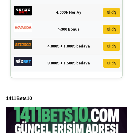
4.000₺ Her Ay
GİRİŞ
%300 Bonus
GİRİŞ
4.000₺ + 1.000₺ bedava
GİRİŞ
3.000₺ + 1.500₺ bedava
GİRİŞ
1411Bets10