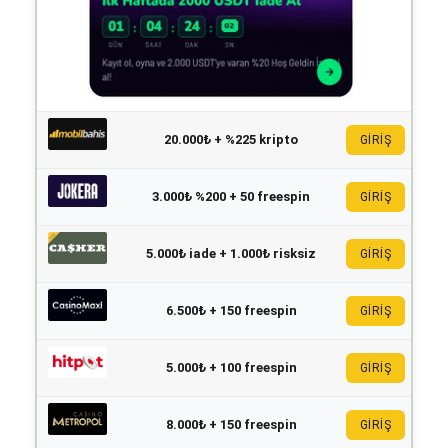
20.000₺ + %225 kripto
GİRİŞ
3.000₺ %200 + 50 freespin
GİRİŞ
5.000₺ iade + 1.000₺ risksiz
GİRİŞ
6.500₺ + 150 freespin
GİRİŞ
5.000₺ + 100 freespin
GİRİŞ
8.000₺ + 150 freespin
GİRİŞ