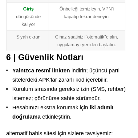
Giriş
Önbelleği temizleyin, VPN’i
döngüsünde
kapatıp tekrar deneyin.
kalıyor
Siyah ekran
Cihaz saatinizi “otomatik”e alın,
uygulamayı yeniden başlatın.
6 | Güvenlik Notları
Yalnızca resmî linkten
indirin; üçüncü parti
sitelerdeki APK’lar zararlı kod içerebilir.
Kurulum sırasında gereksiz izin (SMS, rehber)
istemez; görünürse sahte sürümdür.
Hesabınızı ekstra korumak için
iki adımlı
doğrulama
etkinleştirin.
alternatif bahis sitesi için sizlere tavsiyemiz: