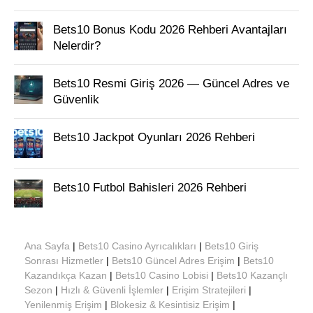
Bets10 Bonus Kodu 2026 Rehberi Avantajları
Nelerdir?
Bets10 Resmi Giriş 2026 — Güncel Adres ve
Güvenlik
Bets10 Jackpot Oyunları 2026 Rehberi
Bets10 Futbol Bahisleri 2026 Rehberi
Ana Sayfa
|
Bets10 Casino Ayrıcalıkları
|
Bets10 Giriş
Sonrası Hizmetler
|
Bets10 Güncel Adres Erişim
|
Bets10
Kazandıkça Kazan
|
Bets10 Casino Lobisi
|
Bets10 Kazançlı
Sezon
|
Hızlı & Güvenli İşlemler
|
Erişim Stratejileri
|
Yenilenmiş Erişim
|
Blokesiz & Kesintisiz Erişim
|