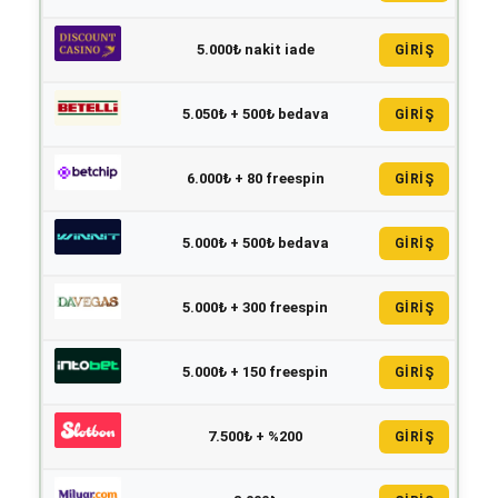
5.000₺ nakit iade
GİRİŞ
5.050₺ + 500₺ bedava
GİRİŞ
6.000₺ + 80 freespin
GİRİŞ
5.000₺ + 500₺ bedava
GİRİŞ
5.000₺ + 300 freespin
GİRİŞ
5.000₺ + 150 freespin
GİRİŞ
7.500₺ + %200
GİRİŞ