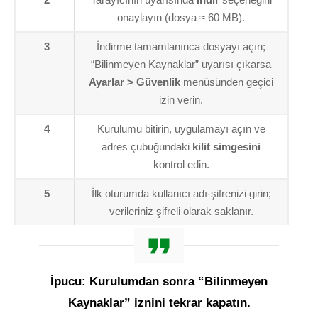
onaylayın (dosya ≈ 60 MB).
3
İndirme tamamlanınca dosyayı açın;
“Bilinmeyen Kaynaklar” uyarısı çıkarsa
Ayarlar > Güvenlik
menüsünden geçici
izin verin.
4
Kurulumu bitirin, uygulamayı açın ve
adres çubuğundaki
kilit simgesini
kontrol edin.
5
İlk oturumda kullanıcı adı-şifrenizi girin;
verileriniz şifreli olarak saklanır.
İpucu:
Kurulumdan sonra “Bilinmeyen
Kaynaklar” iznini tekrar kapatın.