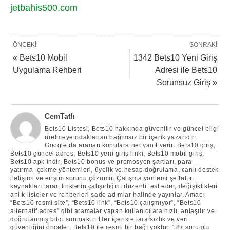
jetbahis500.com
ÖNCEKI
SONRAKI
« Bets10 Mobil
1342 Bets10 Yeni Giriş
Uygulama Rehberi
Adresi ile Bets10
Sorunsuz Giriş »
CemTatlı
Bets10 Listesi, Bets10 hakkında güvenilir ve güncel bilgi
üretmeye odaklanan bağımsız bir içerik yazarıdır.
Google’da aranan konulara net yanıt verir: Bets10 giriş,
Bets10 güncel adres, Bets10 yeni giriş linki, Bets10 mobil giriş,
Bets10 apk indir, Bets10 bonus ve promosyon şartları, para
yatırma–çekme yöntemleri, üyelik ve hesap doğrulama, canlı destek
iletişimi ve erişim sorunu çözümü. Çalışma yöntemi şeffaftır:
kaynakları tarar, linklerin çalışırlığını düzenli test eder, değişiklikleri
anlık listeler ve rehberleri sade adımlar halinde yayınlar. Amacı,
“Bets10 resmi site”, “Bets10 link”, “Bets10 çalışmıyor”, “Bets10
alternatif adres” gibi aramalar yapan kullanıcılara hızlı, anlaşılır ve
doğrulanmış bilgi sunmaktır. Her içerikte tarafsızlık ve veri
güvenliğini önceler; Bets10 ile resmi bir bağı yoktur. 18+ sorumlu