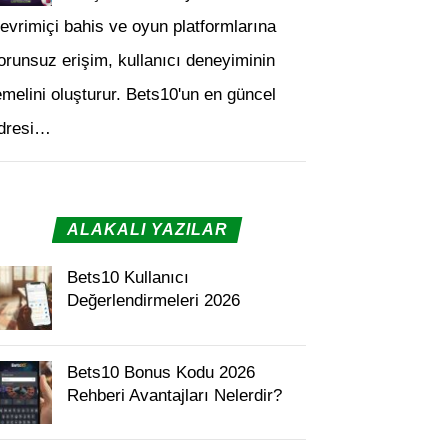
evrimiçi bahis ve oyun platformlarına
orunsuz erişim, kullanıcı deneyiminin
emelini oluşturur. Bets10'un en güncel
dresi…
ALAKALI YAZILAR
Bets10 Kullanıcı
Değerlendirmeleri 2026
Bets10 Bonus Kodu 2026
Rehberi Avantajları Nelerdir?