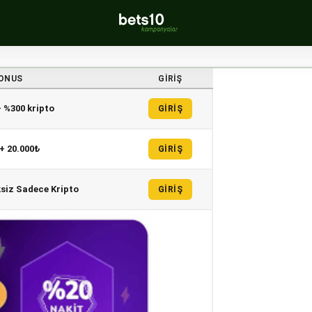
ONUS
GIRIŞ
+ %300 kripto
GİRİŞ
+ 20.000₺
GİRİŞ
ksiz Sadece Kripto
GİRİŞ