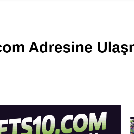
com Adresine Ulaş