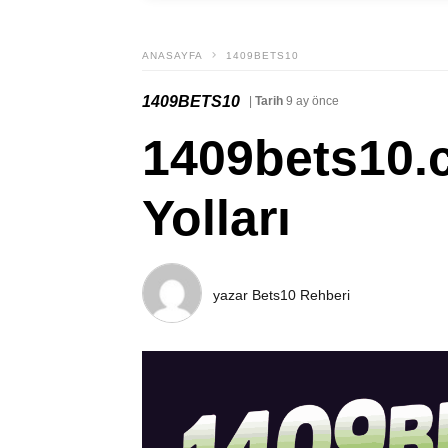
ANASAYFA
1409BETS10
1409BETS10
|
Tarih
9 ay önce
1409bets10.
Yolları
yazar Bets10 Rehberi